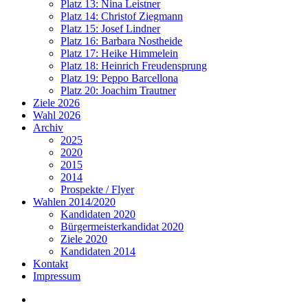
Platz 13: Nina Leistner
Platz 14: Christof Ziegmann
Platz 15: Josef Lindner
Platz 16: Barbara Nostheide
Platz 17: Heike Himmelein
Platz 18: Heinrich Freudensprung
Platz 19: Peppo Barcellona
Platz 20: Joachim Trautner
Ziele 2026
Wahl 2026
Archiv
2025
2020
2015
2014
Prospekte / Flyer
Wahlen 2014/2020
Kandidaten 2020
Bürgermeisterkandidat 2020
Ziele 2020
Kandidaten 2014
Kontakt
Impressum
Impressum