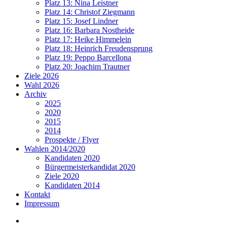
Platz 13: Nina Leistner
Platz 14: Christof Ziegmann
Platz 15: Josef Lindner
Platz 16: Barbara Nostheide
Platz 17: Heike Himmelein
Platz 18: Heinrich Freudensprung
Platz 19: Peppo Barcellona
Platz 20: Joachim Trautner
Ziele 2026
Wahl 2026
Archiv
2025
2020
2015
2014
Prospekte / Flyer
Wahlen 2014/2020
Kandidaten 2020
Bürgermeisterkandidat 2020
Ziele 2020
Kandidaten 2014
Kontakt
Impressum
Impressum