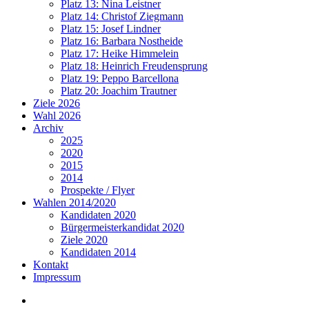
Platz 13: Nina Leistner
Platz 14: Christof Ziegmann
Platz 15: Josef Lindner
Platz 16: Barbara Nostheide
Platz 17: Heike Himmelein
Platz 18: Heinrich Freudensprung
Platz 19: Peppo Barcellona
Platz 20: Joachim Trautner
Ziele 2026
Wahl 2026
Archiv
2025
2020
2015
2014
Prospekte / Flyer
Wahlen 2014/2020
Kandidaten 2020
Bürgermeisterkandidat 2020
Ziele 2020
Kandidaten 2014
Kontakt
Impressum
Impressum